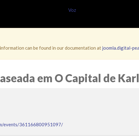
information can be found in our documentation at
joomla.digital-pe
aseada em O Capital de Kar
om/events/361166800951097/