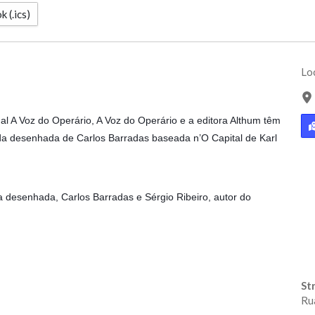
 (.ics)
Lo
al A Voz do Operário, A Voz do Operário e a editora Althum têm
da desenhada de Carlos Barradas baseada n’O Capital de Karl
 desenhada, Carlos Barradas e Sérgio Ribeiro, autor do
St
Ru