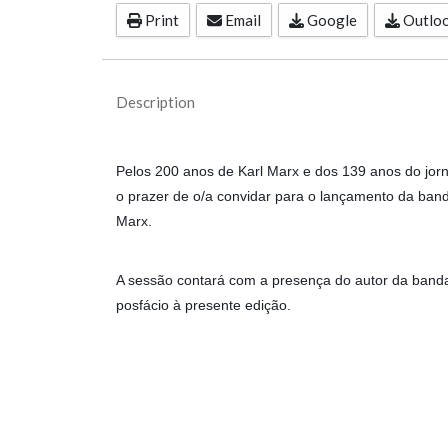
Print
Email
Google
Outlook
Description
Pelos 200 anos de Karl Marx e dos 139 anos do jorn
o prazer de o/a convidar para o lançamento da ban
Marx.
A sessão contará com a presença do autor da banda
posfácio à presente edição.