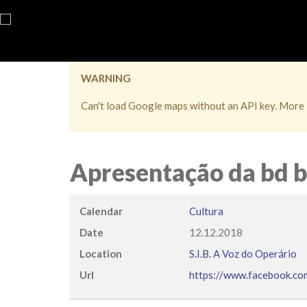
WARNING
Can't load Google maps without an API key. More 
Apresentação da bd b
Calendar
Cultura
Date
12.12.2018
Location
S.I.B. A Voz do Operário
Url
https://www.facebook.c